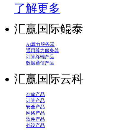
了解更多
汇赢国际鲲泰
AI算力服务器
通用算力服务器
计算终端产品
数据通信产品
汇赢国际云科
存储产品
计算产品
安全产品
网络产品
软件产品
外设产品