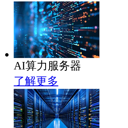
AI算力服务器
了解更多