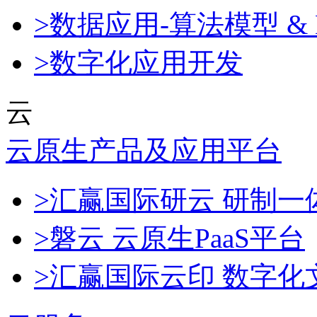
>数据应用-算法模型 & 
>数字化应用开发
云
云原生产品及应用平台
>汇赢国际研云 研制
>磐云 云原生PaaS平台
>汇赢国际云印 数字化