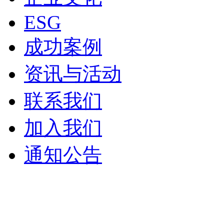
ESG
成功案例
资讯与活动
联系我们
加入我们
通知公告