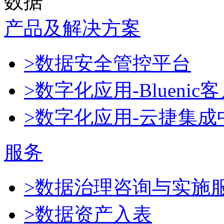
数据
产品及解决方案
>数据安全管控平台
>数字化应用-Blueni
>数字化应用-云捷集成
服务
>数据治理咨询与实施
>数据资产入表