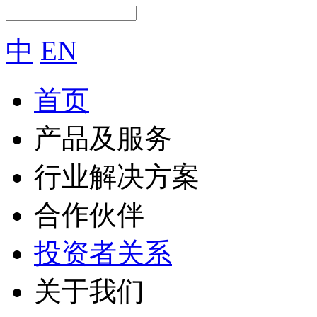
中
EN
首页
产品及服务
行业解决方案
合作伙伴
投资者关系
关于我们