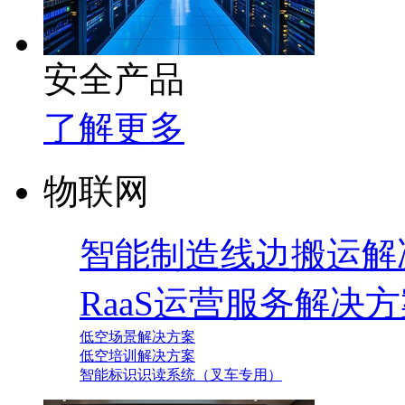
安全产品
了解更多
物联网
智能制造线边搬运解
RaaS运营服务解决
低空场景解决方案
低空培训解决方案
智能标识识读系统（叉车专用）