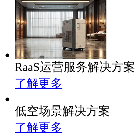
RaaS运营服务解决方案
了解更多
低空场景解决方案
了解更多