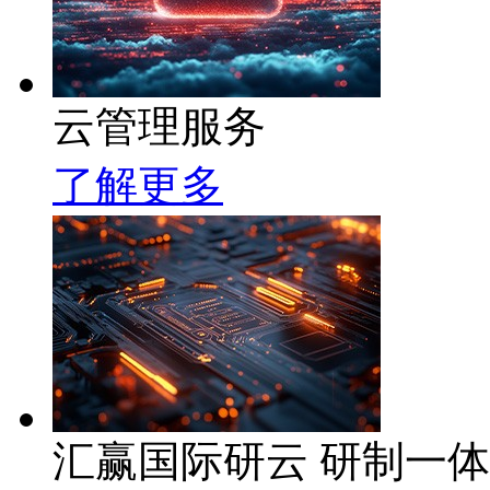
云管理服务
了解更多
汇赢国际研云 研制一