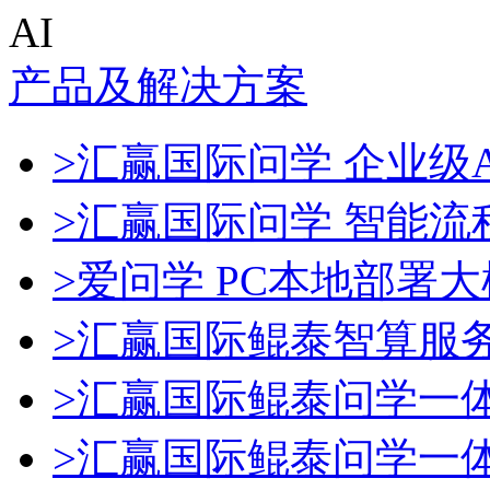
AI
产品及解决方案
>汇赢国际问学 企业级A
>汇赢国际问学 智能流
>爱问学 PC本地部署
>汇赢国际鲲泰智算服
>汇赢国际鲲泰问学一
>汇赢国际鲲泰问学一体机