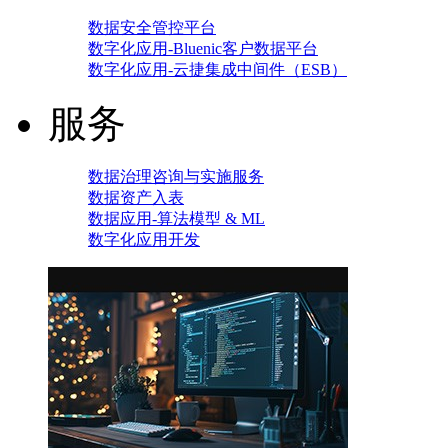
数据安全管控平台
数字化应用-Bluenic客户数据平台
数字化应用-云捷集成中间件（ESB）
服务
数据治理咨询与实施服务
数据资产入表
数据应用-算法模型 & ML
数字化应用开发