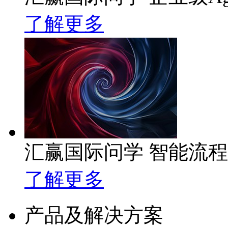
了解更多
汇赢国际问学 智能流
了解更多
产品及解决方案