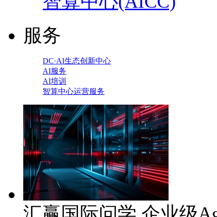
智算中心(AICC)
服务
DC·AI生态创新中心
AI服务
AI培训
智算中心运营服务
汇赢国际问学 企业级Ag