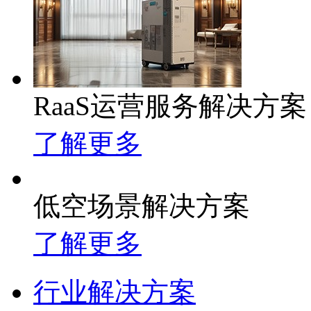
RaaS运营服务解决方案
了解更多
低空场景解决方案
了解更多
行业解决方案