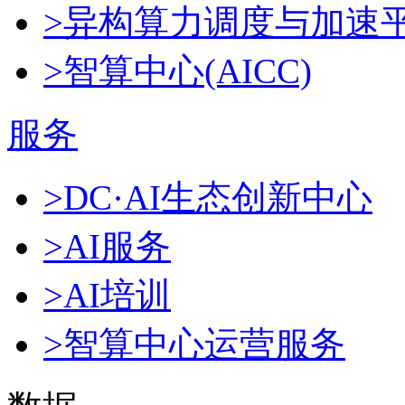
>异构算力调度与加速
>智算中心(AICC)
服务
>DC·AI生态创新中心
>AI服务
>AI培训
>智算中心运营服务