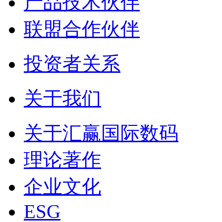
产品技术伙伴
联盟合作伙伴
投资者关系
关于我们
关于汇赢国际数码
理论著作
企业文化
ESG