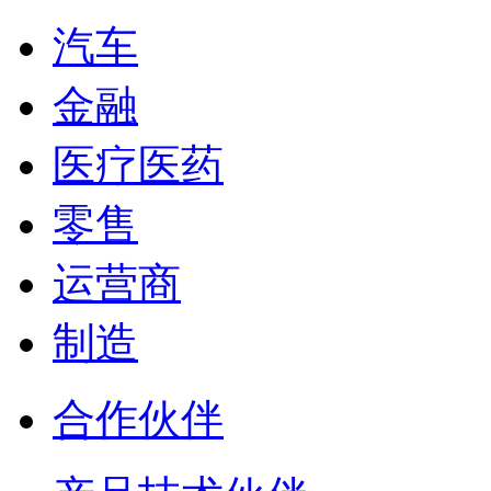
汽车
金融
医疗医药
零售
运营商
制造
合作伙伴