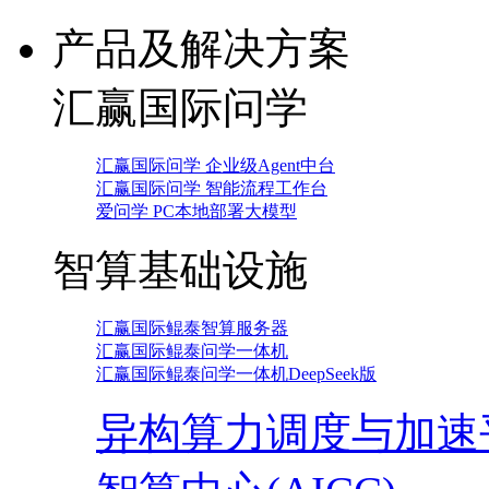
产品及解决方案
汇赢国际问学
汇赢国际问学 企业级Agent中台
汇赢国际问学 智能流程工作台
爱问学 PC本地部署大模型
智算基础设施
汇赢国际鲲泰智算服务器
汇赢国际鲲泰问学一体机
汇赢国际鲲泰问学一体机DeepSeek版
异构算力调度与加速